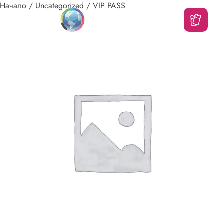
Начало
/
Uncategorized
/ VIP PASS
Основно
меню