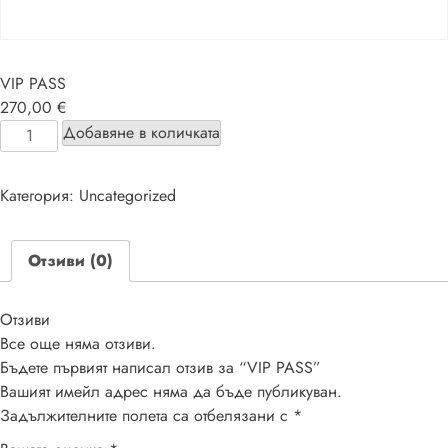
VIP PASS
270,00
€
количество
Добавяне в количката
за
VIP
Категория:
Uncategorized
PASS
Отзиви (0)
Отзиви
Все още няма отзиви.
Бъдете първият написал отзив за “VIP PASS”
Вашият имейл адрес няма да бъде публикуван.
Задължителните полета са отбелязани с
*