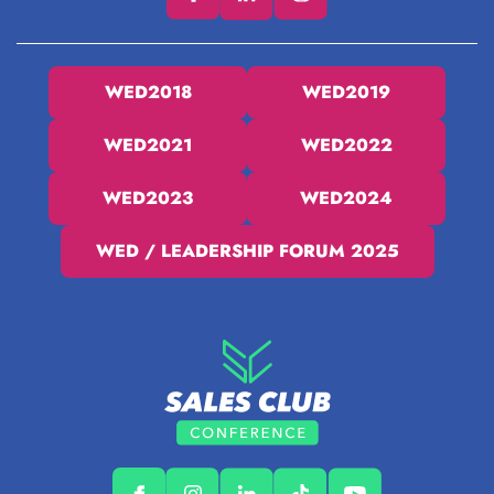
WED2018
WED2019
WED2021
WED2022
WED2023
WED2024
WED / LEADERSHIP FORUM 2025