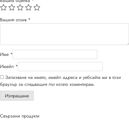
Вашата оценка
*
Вашият отзив
*
Име
*
Имейл
*
Запазване на името, имейл адреса и уебсайта ми в този
браузър за следващия път когато коментирам.
Свързани продукти