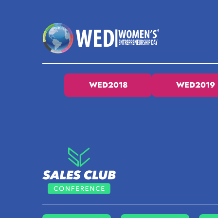
WED2018
WED2019