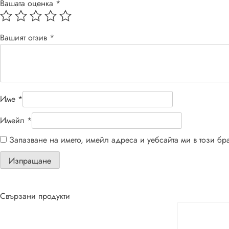
Вашата оценка
*
Вашият отзив
*
Име
*
Имейл
*
Запазване на името, имейл адреса и уебсайта ми в този бр
Свързани продукти