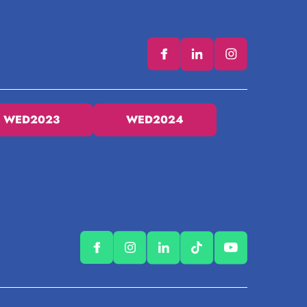
WED2023
WED2024