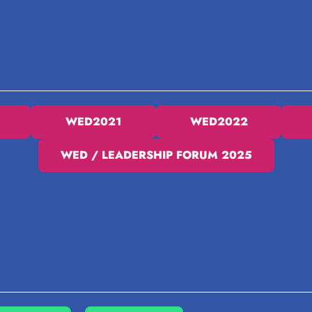
WED2021
WED2022
WED / LEADERSHIP FORUM 2025