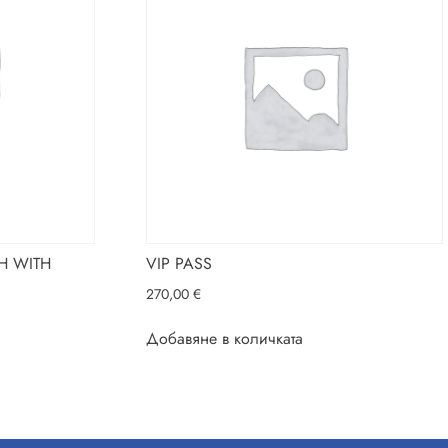
H WITH
VIP PASS
270,00
€
Добавяне в количката